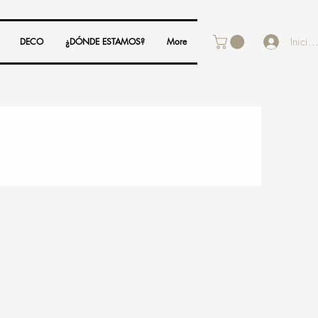
Inicia
DECO
¿DÓNDE ESTAMOS?
More