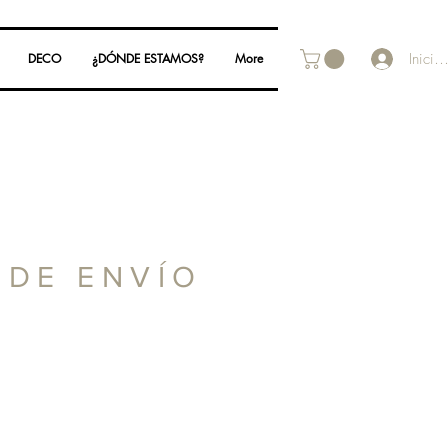
Inicia
DECO
¿DÓNDE ESTAMOS?
More
 DE ENVÍO