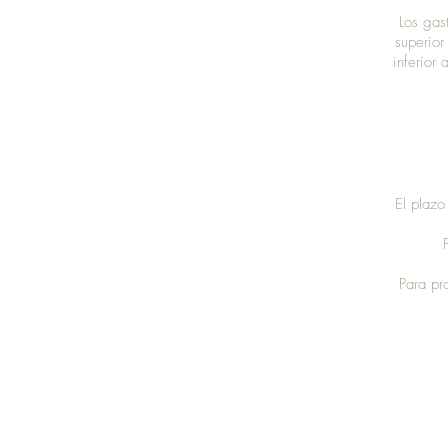
Los gas
superior
inferior
El plazo
Para pr